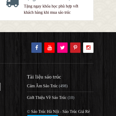
Tặng ngay khóa học phù hợp với
khách hàng khi mua sáo trúc
Tài liệu sáo trúc
Cảm Âm Sáo Trúc
(498)
Giới Thiệu Về Sáo Trúc
(10)
©
Sáo Trúc Hà Nội
-
Sáo Trúc Giá Rẻ