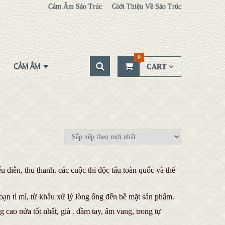
Cảm Âm Sáo Trúc
Giới Thiệu Về Sáo Trúc
0
CẢM ÂM
CART
iễn, thu thanh. các cuộc thi độc tấu toàn quốc và thế
ạn tỉ mỉ, từ khâu xử lý lòng ống đến bề mặt sản phẩm.
 cao nứa tốt nhất, già . đầm tay, âm vang, trong tự