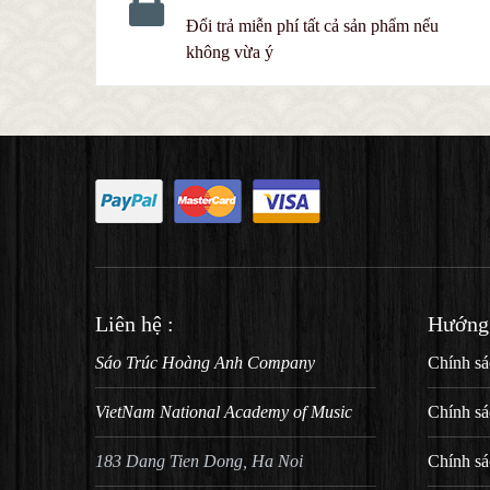
Đổi trả miễn phí tất cả sản phẩm nếu
không vừa ý
Liên hệ :
Hướng
Sáo Trúc Hoàng Anh Company
Chính sá
VietNam National Academy of Music
Chính sá
183 Dang Tien Dong, Ha Noi
Chính sá