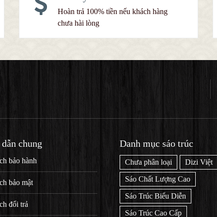
Hoàn trả 100% tiền nếu khách hàng
chưa hài lòng
 dẫn chung
Danh mục sáo trúc
ch bảo hành
Chưa phân loại
Dizi Việt
Sáo Chất Lượng Cao
ch bảo mật
Sáo Trúc Biểu Diễn
ch đổi trả
Sáo Trúc Cao Cấp