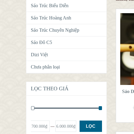
Sáo Trúc Biểu Diễn
Sáo Trúc Hoàng Anh
Sáo Trúc Chuyên Nghiệp
Sáo Đô C5
Dizi Việt
Chưa phân loại
T
LỌC THEO GIÁ
Sáo D
LỌC
Giá:
700.000₫
—
6.000.000₫