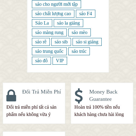
sáo cho người mới tập
sáo chất lượng cao
sáo F4
Sáo La
sáo la giáng
sáo màng rung
sáo mèo
sáo rê
sáo sib
sáo si giáng
sáo trung quốc
sáo trúc
sáo đô
VIP
Đổi Trả Miễn Phí
Money Back
Guarantee
Đổi trả miễn phí tất cả sản
Hoàn trả 100% tiền nếu
phẩm nếu không vừa ý
khách hàng chưa hài lòng