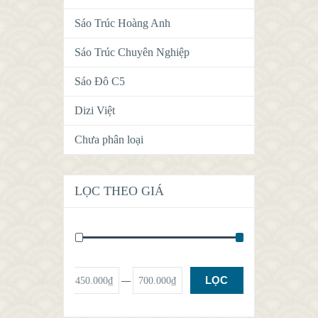
Sáo Trúc Hoàng Anh
Sáo Trúc Chuyên Nghiệp
Sáo Đô C5
Dizi Việt
Chưa phân loại
LỌC THEO GIÁ
LỌC
Giá:
450.000₫
—
700.000₫