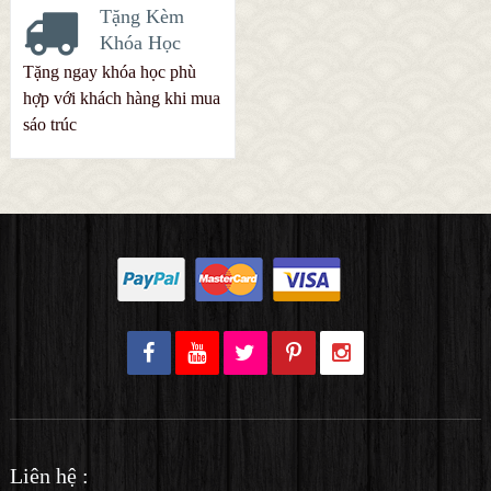
Tặng Kèm
Khóa Học
Tặng ngay khóa học phù
hợp với khách hàng khi mua
sáo trúc
Liên hệ :