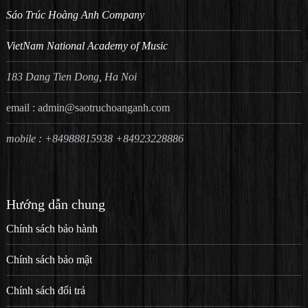
Sáo Trúc Hoàng Anh Company
VietNam National Academy of Music
183 Dang Tien Dong, Ha Noi
email :
admin@saotruchoanganh.com
mobile : +84988815938 +84923228886
Hướng dẫn chung
Chính sách bảo hành
Chính sách bảo mật
Chính sách đổi trả