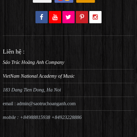
Liên hệ :
Sáo Trúc Hoàng Anh Company
VietNam National Academy of Music
183 Dang Tien Dong, Ha Noi
email :
admin@saotruchoanganh.com
mobile : +84988815938 +84923228886