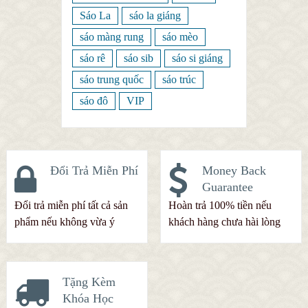
Sáo La
sáo la giáng
sáo màng rung
sáo mèo
sáo rê
sáo sib
sáo si giáng
sáo trung quốc
sáo trúc
sáo đô
VIP
Đổi Trả Miễn Phí
Money Back
Guarantee
Đổi trả miễn phí tất cả sản
Hoàn trả 100% tiền nếu
phẩm nếu không vừa ý
khách hàng chưa hài lòng
Tặng Kèm
Khóa Học