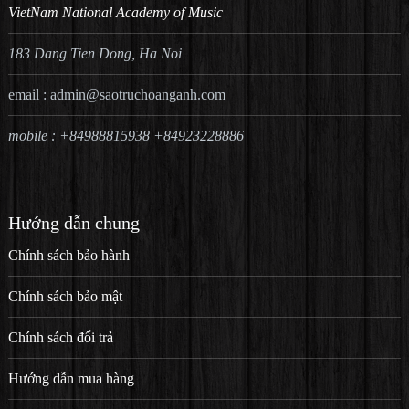
VietNam National Academy of Music
183 Dang Tien Dong, Ha Noi
email :
admin@saotruchoanganh.com
mobile : +84988815938 +84923228886
Hướng dẫn chung
Chính sách bảo hành
Chính sách bảo mật
Chính sách đổi trả
Hướng dẫn mua hàng