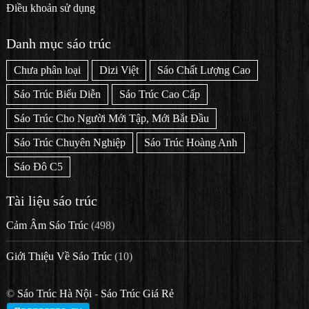
Điều khoản sử dụng
Danh mục sáo trúc
Chưa phân loại
Dizi Việt
Sáo Chất Lượng Cao
Sáo Trúc Biểu Diễn
Sáo Trúc Cao Cấp
Sáo Trúc Cho Người Mới Tập, Mới Bắt Đầu
Sáo Trúc Chuyên Nghiệp
Sáo Trúc Hoàng Anh
Sáo Đô C5
Tài liệu sáo trúc
Cảm Âm Sáo Trúc
(498)
Giới Thiệu Về Sáo Trúc
(10)
©
Sáo Trúc Hà Nội
-
Sáo Trúc Giá Rẻ