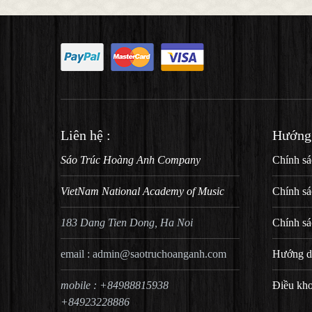
Liên hệ :
Hướng
Sáo Trúc Hoàng Anh Company
Chính sá
VietNam National Academy of Music
Chính sá
183 Dang Tien Dong, Ha Noi
Chính sá
email :
admin@saotruchoanganh.com
Hướng d
mobile : +84988815938
Điều kh
+84923228886