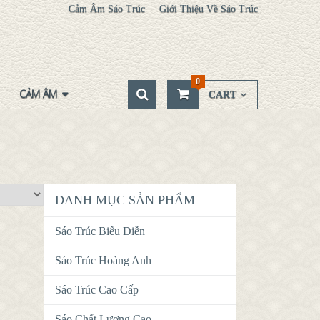
Cảm Âm Sáo Trúc
Giới Thiệu Về Sáo Trúc
0
CẢM ÂM
CART
DANH MỤC SẢN PHẨM
Sáo Trúc Biểu Diễn
Sáo Trúc Hoàng Anh
Sáo Trúc Cao Cấp
Sáo Chất Lượng Cao