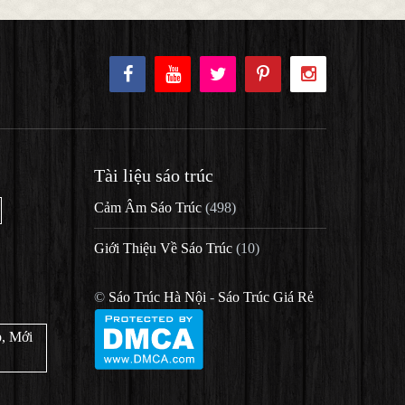
Tài liệu sáo trúc
Cảm Âm Sáo Trúc
(498)
Giới Thiệu Về Sáo Trúc
(10)
©
Sáo Trúc Hà Nội
-
Sáo Trúc Giá Rẻ
, Mới