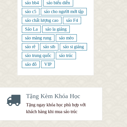
sáo bb4
sáo biểu diễn
sáo c5
sáo cho người mới tập
sáo chất lượng cao
sáo F4
Sáo La
sáo la giáng
sáo màng rung
sáo mèo
sáo rê
sáo sib
sáo si giáng
sáo trung quốc
sáo trúc
sáo đô
VIP
Tặng Kèm Khóa Học
Tặng ngay khóa học phù hợp với
khách hàng khi mua sáo trúc