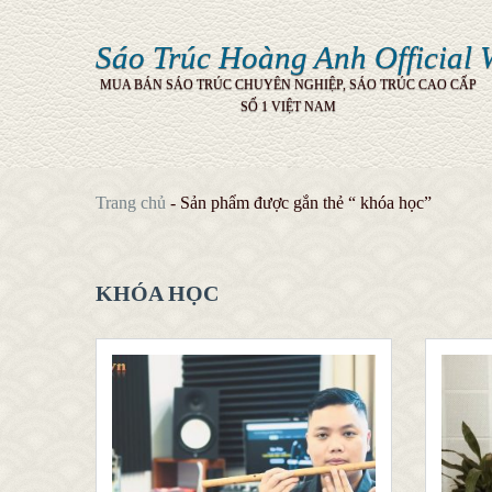
Sáo Trúc Hoàng Anh Official 
MUA BÁN SÁO TRÚC CHUYÊN NGHIỆP, SÁO TRÚC CAO CẤP
SỐ 1 VIỆT NAM
Trang chủ
-
Sản phẩm được gắn thẻ “ khóa học”
KHÓA HỌC
QUICK LOOK