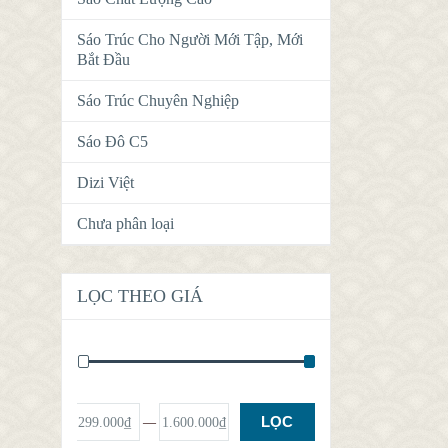
Sáo Trúc Cho Người Mới Tập, Mới
Bắt Đầu
Sáo Trúc Chuyên Nghiệp
Sáo Đô C5
Dizi Việt
Chưa phân loại
LỌC THEO GIÁ
LỌC
Giá:
299.000₫
—
1.600.000₫