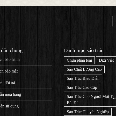
 dẫn chung
Danh mục sáo trúc
ch bảo hành
Chưa phân loại
Dizi Việt
Sáo Chất Lượng Cao
ch bảo mật
Sáo Trúc Biểu Diễn
ch đổi trả
Sáo Trúc Cao Cấp
ẫn mua hàng
Sáo Trúc Cho Người Mới Tập
Bắt Đầu
oản sử dụng
Sáo Trúc Chuyên Nghiệp