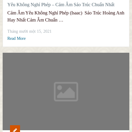
Yêu Không Nghỉ Phép – Cảm Âm Sáo Trúc Chuẩn Nhất
Cảm Âm Yêu Không Nghỉ Phép (Isaac) Sáo Trúc Hoàng Anh
Hay Nhất Cảm Âm Chuẩn …
Tháng mười một 15, 2021
Read More