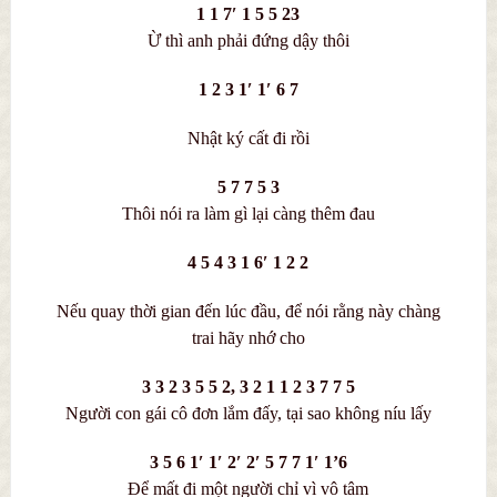
1 1 7′ 1 5 5 23
Ừ thì anh phải đứng dậy thôi
1 2 3 1′ 1′ 6 7
Nhật ký cất đi rồi
5 7 7 5 3
Thôi nói ra làm gì lại càng thêm đau
4 5 4 3 1 6′ 1 2 2
Nếu quay thời gian đến lúc đầu, để nói rằng này chàng
trai hãy nhớ cho
3 3 2 3 5 5 2, 3 2 1 1 2 3 7 7 5
Người con gái cô đơn lắm đấy, tại sao không níu lấy
3 5 6 1′ 1′ 2′ 2′ 5 7 7 1′ 1’6
Để mất đi một người chỉ vì vô tâm