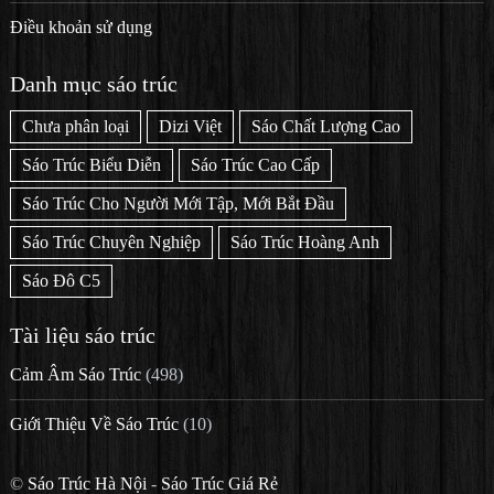
Điều khoản sử dụng
Danh mục sáo trúc
Chưa phân loại
Dizi Việt
Sáo Chất Lượng Cao
Sáo Trúc Biểu Diễn
Sáo Trúc Cao Cấp
Sáo Trúc Cho Người Mới Tập, Mới Bắt Đầu
Sáo Trúc Chuyên Nghiệp
Sáo Trúc Hoàng Anh
Sáo Đô C5
Tài liệu sáo trúc
Cảm Âm Sáo Trúc
(498)
Giới Thiệu Về Sáo Trúc
(10)
©
Sáo Trúc Hà Nội
-
Sáo Trúc Giá Rẻ