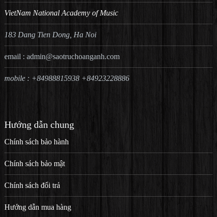
VietNam National Academy of Music
183 Dang Tien Dong, Ha Noi
email :
admin@saotruchoanganh.com
mobile : +84988815938 +84923228886
Hướng dẫn chung
Chính sách bảo hành
Chính sách bảo mật
Chính sách đổi trả
Hướng dẫn mua hàng