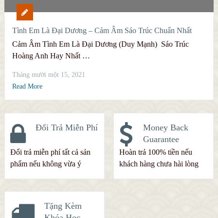
Tình Em Là Đại Dương – Cảm Âm Sáo Trúc Chuẩn Nhất
Cảm Âm Tình Em Là Đại Dương (Duy Mạnh) Sáo Trúc
Hoàng Anh Hay Nhất …
Tháng mười một 15, 2021
Read More
Đổi Trả Miễn Phí
Money Back
Guarantee
Đổi trả miễn phí tất cả sản
Hoàn trả 100% tiền nếu
phẩm nếu không vừa ý
khách hàng chưa hài lòng
Tặng Kèm
Khóa Học