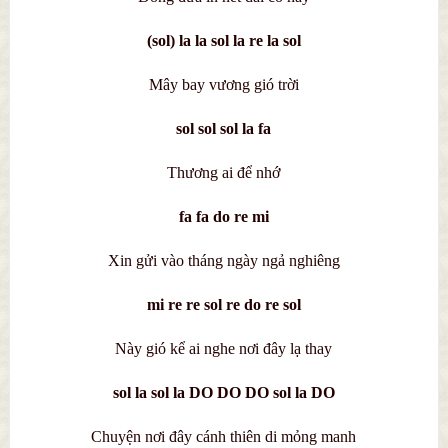
(sol) la la sol la re la sol
Mây bay vương gió trời
sol sol sol la fa
Thương ai để nhớ
fa fa do re mi
Xin gửi vào tháng ngày ngả nghiêng
mi re re sol re do re sol
Này gió kể ai nghe nơi đây lạ thay
sol la sol la DO DO DO sol la DO
Chuyện nơi đây cánh thiên di mỏng manh