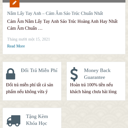
Nắm Lấy Tay Anh – Cảm Âm Sáo Trúc Chuẩn Nhất
Cảm Âm Nắm Lấy Tay Anh Sáo Trúc Hoàng Anh Hay Nhất
Cảm Âm Chuẩn …
Tháng mười một 15, 2021
Read More
Đổi Trả Miễn Phí
Money Back
Guarantee
Đổi trả miễn phí tất cả sản
Hoàn trả 100% tiền nếu
phẩm nếu không vừa ý
khách hàng chưa hài lòng
Tặng Kèm
Khóa Học