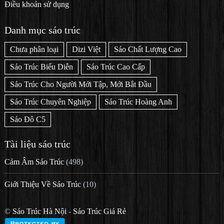
Điều khoản sử dụng
Danh mục sáo trúc
Chưa phân loại
Dizi Việt
Sáo Chất Lượng Cao
Sáo Trúc Biểu Diễn
Sáo Trúc Cao Cấp
Sáo Trúc Cho Người Mới Tập, Mới Bắt Đầu
Sáo Trúc Chuyên Nghiệp
Sáo Trúc Hoàng Anh
Sáo Đô C5
Tài liệu sáo trúc
Cảm Âm Sáo Trúc
(498)
Giới Thiệu Về Sáo Trúc
(10)
©
Sáo Trúc Hà Nội
-
Sáo Trúc Giá Rẻ