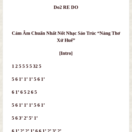
Do2 RE DO
Cảm Âm Chuẩn Nhất Nốt Nhạc Sáo Trúc “Nàng Thơ
Xứ Huế”
[Intro]
1 2 5 5 5 5 32 5
5 6 1’ 1’ 1’ 5 6 1’
6 1’ 6 5 2 6 5
5 6 1’ 1’ 1’ 5 6 1’
5 6 3’ 2’ 5’ 1’
6 1’ 2’ 2’ 1’ 6 6 1’ 2’ 3’ 2’