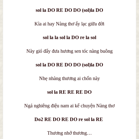
sol la DO RE DO DO (sol)la DO
Kìa ai hay Nàng thơ ấy lạc giữa đời
sol la la sol la DO re la sol
Này gió đẩy đưa hương sen tóc nàng buông
sol la DO RE DO DO (sol)la DO
Nhẹ nhàng thương ai chốn này
sol la RE RE RE DO
Ngả nghiêng điệu nam ai kể chuyện Nàng thơ
Do2 RE DO RE DO re sol la RE
Thương nhớ thương…