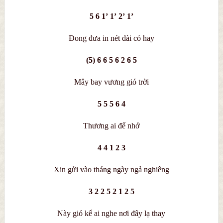
5 6 1’ 1’ 2’ 1’
Đong đưa in nét dài có hay
(5) 6 6 5 6 2 6 5
Mây bay vương gió trời
5 5 5 6 4
Thương ai để nhớ
4 4 1 2 3
Xin gửi vào tháng ngày ngả nghiêng
3 2 2 5 2 1 2 5
Này gió kể ai nghe nơi đây lạ thay