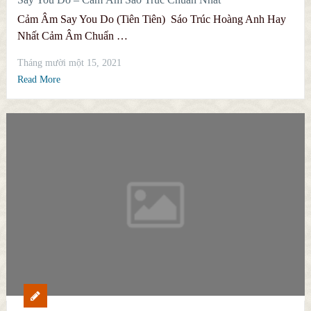
Cảm Âm Say You Do (Tiên Tiên) Sáo Trúc Hoàng Anh Hay
Nhất Cảm Âm Chuẩn …
Tháng mười một 15, 2021
Read More