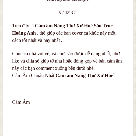
C’ D’ C’
Trên đây là
C
ả
m âm Nàng Thơ Xứ Huế Sáo Trúc
Hoàng Anh
. thể giúp các bạn cover ca khúc này một
cách tốt nhất và hay nhất .
Chúc cả nhà vui vẻ, và chơi sáo được dễ dàng nhất, nhớ
like và chia sẻ giúp tớ nha hoặc đóng góp về bản cảm âm
này các bạn comment xuống bên dưới nhé.
Cảm Âm Chuẩn Nhất
C
ả
m âm Nàng Thơ Xứ Huế
!
Cảm Âm