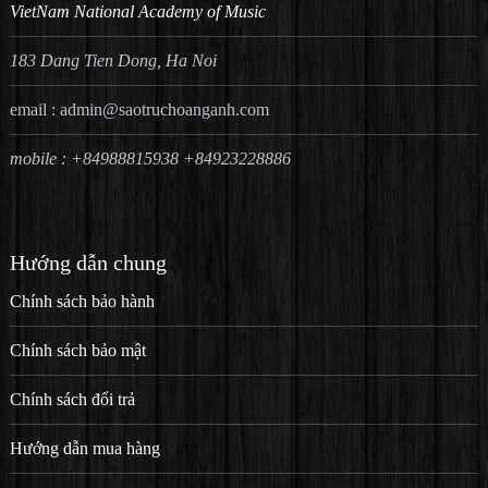
VietNam National Academy of Music
183 Dang Tien Dong, Ha Noi
email :
admin@saotruchoanganh.com
mobile : +84988815938 +84923228886
Hướng dẫn chung
Chính sách bảo hành
Chính sách bảo mật
Chính sách đổi trả
Hướng dẫn mua hàng