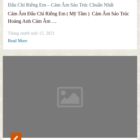
Đâu Chỉ Riêng Em – Cảm Âm Sáo Trúc Chuẩn Nhất
Cảm Âm Đâu Chỉ Riêng Em ( Mỹ Tâm ) Cảm Âm Sáo Trúc
Hoàng Anh Cảm Âm …
Tháng mười một 15, 2021
Read More