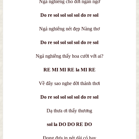
Ngả nghiêng cho đời ngẩn ngơ
Do re sol sol sol sol do re sol
Ngả nghiêng nét đẹp Nàng thơ
Do re sol sol sol sol do re sol
Ngả nghiêng thấy hoa cười với ai?
RE MI MI RE la MI RE
Về đây sao nghe đời thảnh thơi
Do re sol sol sol sol do re sol
Dạ thưa ơi thấy thương
sol la DO DO RE DO
Đong đưa in nét dài có hay