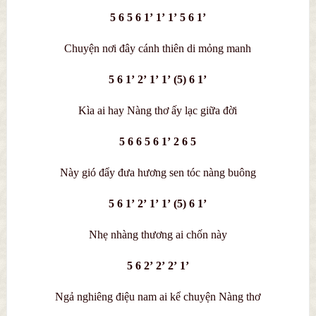
5 6 5 6 1’ 1’ 1’ 5 6 1’
Chuyện nơi đây cánh thiên di mỏng manh
5 6 1’ 2’ 1’ 1’ (5) 6 1’
Kìa ai hay Nàng thơ ấy lạc giữa đời
5 6 6 5 6 1’ 2 6 5
Này gió đẩy đưa hương sen tóc nàng buông
5 6 1’ 2’ 1’ 1’ (5) 6 1’
Nhẹ nhàng thương ai chốn này
5 6 2’ 2’ 2’ 1’
Ngả nghiêng điệu nam ai kể chuyện Nàng thơ