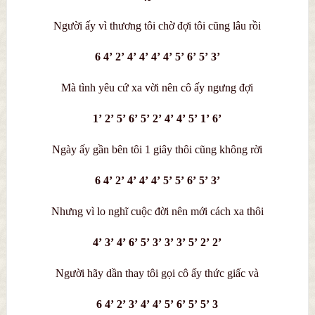
Người ấy vì thương tôi chờ đợi tôi cũng lâu rồi
6 4’ 2’ 4’ 4’ 4’ 4’ 5’ 6’ 5’ 3’
Mà tình yêu cứ xa vời nên cô ấy ngưng đợi
1’ 2’ 5’ 6’ 5’ 2’ 4’ 4’ 5’ 1’ 6’
Ngày ấy gần bên tôi 1 giây thôi cũng không rời
6 4’ 2’ 4’ 4’ 4’ 5’ 5’ 6’ 5’ 3’
Nhưng vì lo nghĩ cuộc đời nên mới cách xa thôi
4’ 3’ 4’ 6’ 5’ 3’ 3’ 3’ 5’ 2’ 2’
Người hãy dần thay tôi gọi cô ấy thức giấc và
6 4’ 2’ 3’ 4’ 4’ 5’ 6’ 5’ 5’ 3