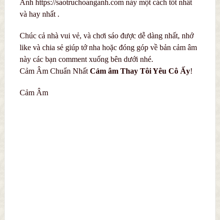
Anh https://saotruchoanganh.com này một cách tốt nhất
và hay nhất .
Chúc cả nhà vui vẻ, và chơi sáo được dễ dàng nhất, nhớ
like và chia sẻ giúp tớ nha hoặc đóng góp về bản cảm âm
này các bạn comment xuống bên dưới nhé.
Cảm Âm Chuẩn Nhất
C
ả
m âm Thay Tôi Yêu Cô Ấy
!
Cảm Âm