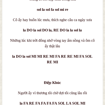
sol la sol fa sol mi re
Cô ấy hay buồn lúc mưa, thích nghe câu ca ngày xưa
la DO la sol DO la, RE DO la la sol la
Những lúc khi trời đông nhớ vòng tay ấm nồng và ôm cô
ấy thật lâu
la DO la sol MI MI RE MI FA RE RE MI FA SOL
RE MI
Điệp Khúc
Người ấy vì thương tôi chờ đợi tôi cũng lâu rồi
la FA RE FA FA FA FA SOL LA SOL MI