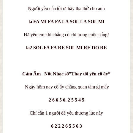
Người yêu của tôi ơi hãy tha thứ cho anh
la FA MI FA FA LA SOL LA SOL MI
Đã yêu em khi chẳng có chi trong cuộc sống!
la2 SOL FA FA RE SOL MI RE DO RE
Cảm Âm Nốt Nhạc số”Thay tôi yêu cô ấy”
Ngày hôm nay cô ấy chẳng quan tâm gì mấy
2 6 6 5 6, 2 5 5 4 5
Chỉ cần 1 người để yêu thương lúc này
6 2 2 2 6 5 5 6 3