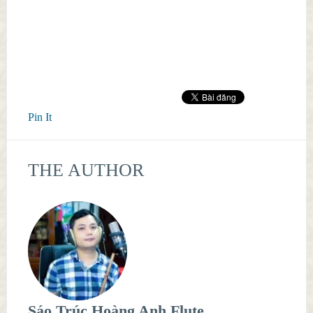
Pin It
THE AUTHOR
Sáo Trúc Hoàng Anh Flute