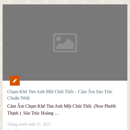
Chạm Khẽ Tim Anh Một Chút Thôi – Cảm Âm Sáo Trúc
Chuẩn Nhất
Cảm Âm Chạm Khẽ Tim Anh Một Chút Thôi (Noo Phước
Thịnh ) Sáo Trúc Hoàng …
Tháng mười một 15, 2021