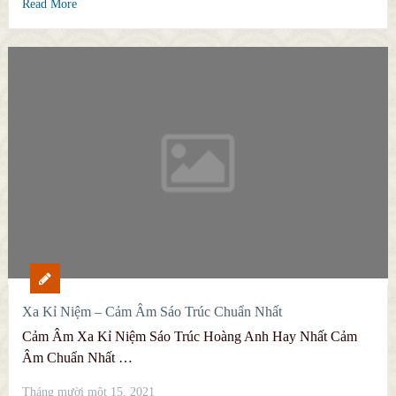
Read More
Xa Kỉ Niệm – Cảm Âm Sáo Trúc Chuẩn Nhất
Cảm Âm Xa Kỉ Niệm Sáo Trúc Hoàng Anh Hay Nhất Cảm
Âm Chuẩn Nhất …
Tháng mười một 15, 2021