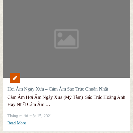
Hơi Ấm Ngày Xưa – Cảm Âm Sáo Trúc Chuẩn Nhất
Cảm Âm Hơi Ấm Ngày Xưa (Mỹ Tâm) Sáo Trúc Hoàng Anh
Hay Nhất Cảm Âm …
Tháng mười một 15, 2021
Read More