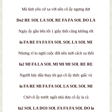
Mà tình yêu cứ xa vời nên cô ấy ngưng đợi
Do2 RE SOL LA SOL RE FA FA SOL DO LA
Ngày ấy gần bên tôi 1 giây thôi cũng không rời
la FA RE FA FA FA SOL SOL LA SOL MI
Nhưng vì lo nghĩ cuộc đời nên mới cách xa thôi
fa2 MI FA LA SOL MI MI MI SOL RE RE
Người hãy dần thay tôi gọi cô ấy thức giấc và
la FA RE MI FA FA SOL LA SOL SOL MI
Chờ cô ấy trước ngôi nhà đưa cô ấy la cà
fa2 SOL LA DO3 SOL FA FA FA SOL DO la