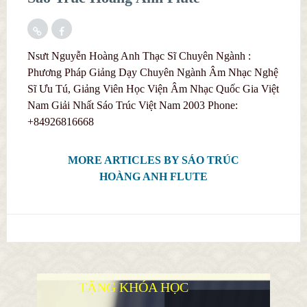
Nsưt Nguyễn Hoàng Anh Thạc Sĩ Chuyên Ngành :
Phương Pháp Giảng Dạy Chuyên Ngành Âm Nhạc Nghệ
Sĩ Ưu Tú, Giảng Viên Học Viện Âm Nhạc Quốc Gia Việt
Nam Giải Nhất Sáo Trúc Việt Nam 2003 Phone:
+84926816668
MORE ARTICLES BY SÁO TRÚC
HOÀNG ANH FLUTE
TẶNG KHÓA HỌC