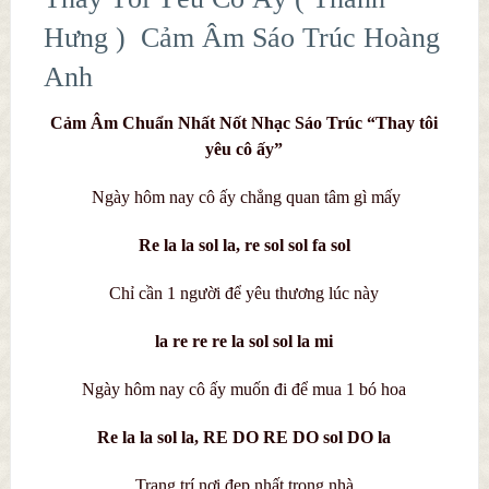
Hưng ) Cảm Âm Sáo Trúc Hoàng
Anh
Cảm Âm Chuẩn Nhất Nốt Nhạc Sáo Trúc “Thay tôi
yêu cô ấy”
Ngày hôm nay cô ấy chẳng quan tâm gì mấy
Re la la sol la, re sol sol fa sol
Chỉ cần 1 người để yêu thương lúc này
la re re re la sol sol la mi
Ngày hôm nay cô ấy muốn đi để mua 1 bó hoa
Re la la sol la, RE DO RE DO sol DO la
Trang trí nơi đẹp nhất trong nhà