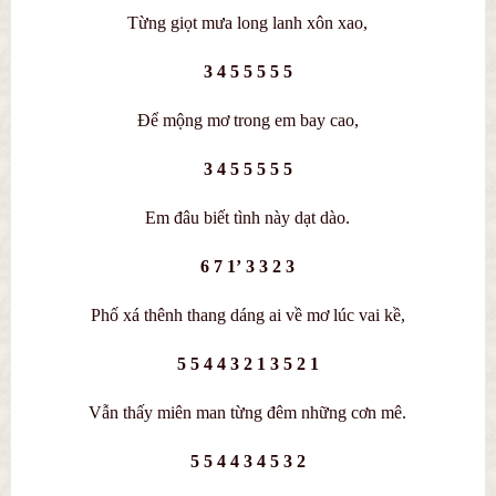
Từng giọt mưa long lanh xôn xao,
3 4 5 5 5 5 5
Để mộng mơ trong em bay cao,
3 4 5 5 5 5 5
Em đâu biết tình này dạt dào.
6 7 1’ 3 3 2 3
Phố xá thênh thang dáng ai về mơ lúc vai kề,
5 5 4 4 3 2 1 3 5 2 1
Vẫn thấy miên man từng đêm những cơn mê.
5 5 4 4 3 4 5 3 2