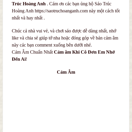
Trúc Hoàng Anh
. Cám ơn các bạn ủng hộ Sáo Trúc
Hoàng Anh https://saotruchoanganh.com này một cách tốt
nhất và hay nhất .
Chúc cả nhà vui vẻ, và chơi sáo được dễ dàng nhất, nhớ
like và chia sẻ giúp tớ nha hoặc đóng góp về bản cảm âm
này các bạn comment xuống bên dưới nhé.
Cảm Âm Chuẩn Nhất
C
ả
m âm Khi Cô Đơn Em Nhớ
Đến Ai
!
Cảm Âm