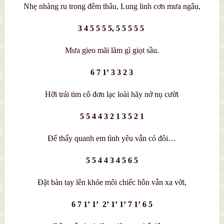
Nhẹ nhàng ru trong đêm thâu, Lung linh cơn mưa ngâu,
3 4 5 5 5 5, 5 5 5 5 5
Mưa gieo mãi làm gì giọt sầu.
6 7 1’ 3 3 2 3
Hỡi trái tim cô đơn lạc loài hãy nở nụ cười
5 5 4 4 3 2 1 3 5 2 1
Để thấy quanh em tình yêu vẫn có đôi…
5 5 4 4 3 4 5 6 5
Đặt bàn tay lên khóe môi chiếc hôn vẫn xa vời,
6 7 1’ 1’ 2’ 1’ 1’ 7 1’ 6 5