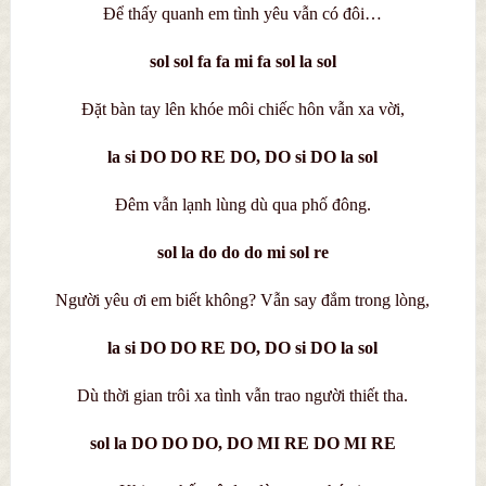
Để thấy quanh em tình yêu vẫn có đôi…
sol sol fa fa mi fa sol la sol
Đặt bàn tay lên khóe môi chiếc hôn vẫn xa vời,
la si DO DO RE DO, DO si DO la sol
Đêm vẫn lạnh lùng dù qua phố đông.
sol la do do do mi sol re
Người yêu ơi em biết không? Vẫn say đắm trong lòng,
la si DO DO RE DO, DO si DO la sol
Dù thời gian trôi xa tình vẫn trao người thiết tha.
sol la DO DO DO, DO MI RE DO MI RE