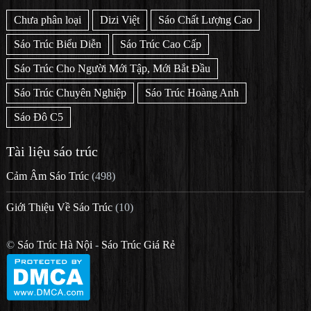
Chưa phân loại
Dizi Việt
Sáo Chất Lượng Cao
Sáo Trúc Biểu Diễn
Sáo Trúc Cao Cấp
Sáo Trúc Cho Người Mới Tập, Mới Bắt Đầu
Sáo Trúc Chuyên Nghiệp
Sáo Trúc Hoàng Anh
Sáo Đô C5
Tài liệu sáo trúc
Cảm Âm Sáo Trúc
(498)
Giới Thiệu Về Sáo Trúc
(10)
©
Sáo Trúc Hà Nội
-
Sáo Trúc Giá Rẻ