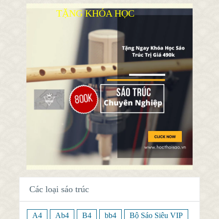
TẶNG KHÓA HỌC
Các loại sáo trúc
A4
Ab4
B4
bb4
Bộ Sáo Siêu VIP