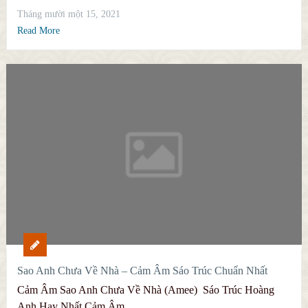
Tháng mười một 15, 2021
Read More
Sao Anh Chưa Về Nhà – Cảm Âm Sáo Trúc Chuẩn Nhất
Cảm Âm Sao Anh Chưa Về Nhà (Amee) Sáo Trúc Hoàng
Anh Hay Nhất Cảm Âm …