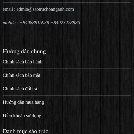
email :
admin@saotruchoanganh.com
mobile : +84988815938 +84923228886
Hướng dẫn chung
Chính sách bảo hành
Chính sách bảo mật
Chính sách đổi trả
Hướng dẫn mua hàng
Điều khoản sử dụng
Danh mục sáo trúc