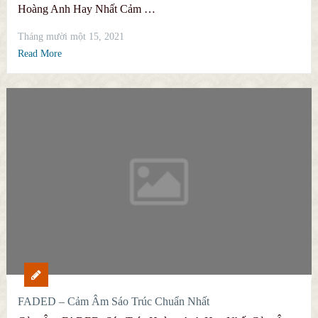
Hoàng Anh Hay Nhất Cảm …
Tháng mười một 15, 2021
Read More
FADED – Cảm Âm Sáo Trúc Chuẩn Nhất