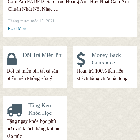
Cảm Âm FADED Sáo Trúc Hoàng Anh Hay Nhất Cảm Âm
Chuẩn Nhất Nốt Nhạc …
Tháng mười một 15, 2021
Read More
Đổi Trả Miễn Phí
Money Back
Guarantee
Đổi trả miễn phí tất cả sản
Hoàn trả 100% tiền nếu
phẩm nếu không vừa ý
khách hàng chưa hài lòng
Tặng Kèm
Khóa Học
Tặng ngay khóa học phù
hợp với khách hàng khi mua
sáo trúc