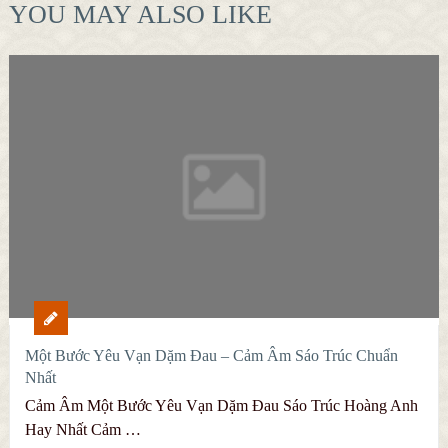
YOU MAY ALSO LIKE
Một Bước Yêu Vạn Dặm Đau – Cảm Âm Sáo Trúc Chuẩn
Nhất
Cảm Âm Một Bước Yêu Vạn Dặm Đau Sáo Trúc Hoàng Anh
Hay Nhất Cảm …