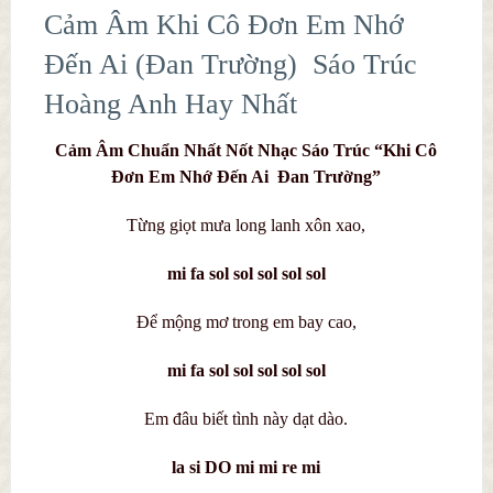
Cảm Âm Khi Cô Đơn Em Nhớ
Đến Ai (Đan Trường) Sáo Trúc
Hoàng Anh Hay Nhất
Cảm Âm Chuẩn Nhất Nốt Nhạc Sáo Trúc “Khi Cô
Đơn Em Nhớ Đến Ai Đan Trường”
Từng giọt mưa long lanh xôn xao,
mi fa sol sol sol sol sol
Để mộng mơ trong em bay cao,
mi fa sol sol sol sol sol
Em đâu biết tình này dạt dào.
la si DO mi mi re mi