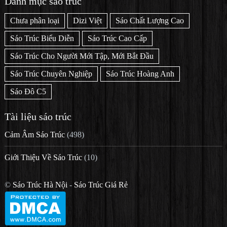
Danh mục sáo trúc
Chưa phân loại
Dizi Việt
Sáo Chất Lượng Cao
Sáo Trúc Biểu Diễn
Sáo Trúc Cao Cấp
Sáo Trúc Cho Người Mới Tập, Mới Bắt Đầu
Sáo Trúc Chuyên Nghiệp
Sáo Trúc Hoàng Anh
Sáo Đô C5
Tài liệu sáo trúc
Cảm Âm Sáo Trúc
(498)
Giới Thiệu Về Sáo Trúc
(10)
©
Sáo Trúc Hà Nội
-
Sáo Trúc Giá Rẻ