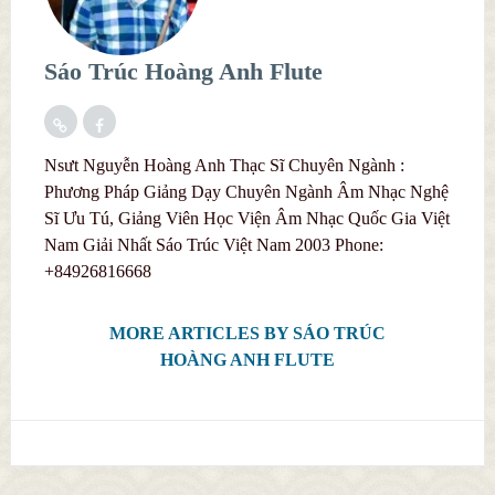
Sáo Trúc Hoàng Anh Flute
Nsưt Nguyễn Hoàng Anh Thạc Sĩ Chuyên Ngành :
Phương Pháp Giảng Dạy Chuyên Ngành Âm Nhạc Nghệ
Sĩ Ưu Tú, Giảng Viên Học Viện Âm Nhạc Quốc Gia Việt
Nam Giải Nhất Sáo Trúc Việt Nam 2003 Phone:
+84926816668
MORE ARTICLES BY SÁO TRÚC
HOÀNG ANH FLUTE