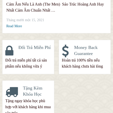
Cảm Âm Nếu Là Anh (The Men) Sáo Trúc Hoàng Anh Hay
Nhất Cảm Âm Chuẩn Nhất …
Tháng mười một 15, 2021
Read More
Đổi Trả Miễn Phí
Money Back
Guarantee
Đổi trả miễn phí tất cả sản
Hoàn trả 100% tiền nếu
phẩm nếu không vừa ý
khách hàng chưa hài lòng
Tặng Kèm
Khóa Học
Tặng ngay khóa học phù
hợp với khách hàng khi mua
sáo trúc