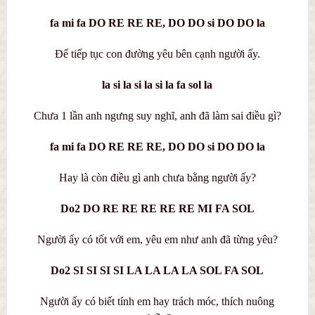
fa mi fa DO RE RE RE, DO DO si DO DO la
Để tiếp tục con đường yêu bên cạnh người ấy.
la si la si la si la fa sol la
Chưa 1 lần anh ngưng suy nghĩ, anh đã làm sai điều gì?
fa mi fa DO RE RE RE, DO DO si DO DO la
Hay là còn điều gì anh chưa bằng người ấy?
Do2 DO RE RE RE RE RE MI FA SOL
Người ấy có tốt với em, yêu em như anh đã từng yêu?
Do2 SI SI SI SI LA LA LA LA SOL FA SOL
Người ấy có biết tính em hay trách móc, thích nuông