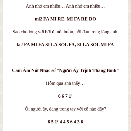
Anh nhớ em nhiều… Anh nhớ em nhiều…
mi2 FA MI RE, MI FA RE DO
Sao cho lòng vơi bớt đi nỗi buồn, nỗi đau trong lòng anh.
fa2 FA MI FA SI LA SOL FA, SI LA SOL MI FA
Cảm Âm Nốt Nhạc số “Người Ấy Trịnh Thăng Bình”
Hôm qua anh thấy…
6 6 7 1’
Ôi người ấy, đang trong tay với cô nào đấy?
6 5 1’ 4 4 5 6 4 3 6