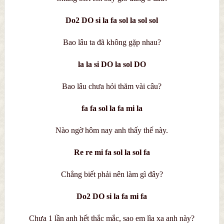
Do2 DO si la fa sol la sol sol
Bao lâu ta đã không gặp nhau?
la la si DO la sol DO
Bao lâu chưa hỏi thăm vài câu?
fa fa sol la fa mi la
Nào ngờ hôm nay anh thấy thế này.
Re re mi fa sol la sol fa
Chẳng biết phải nên làm gì đây?
Do2 DO si la fa mi fa
Chưa 1 lần anh hết thắc mắc, sao em lìa xa anh này?