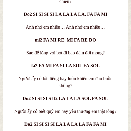
chiều?
Do2 SI SI SI SI LA LA LA LA, FA FA MI
Anh nhớ em nhiều… Anh nhớ em nhiều…
mi2 FA MI RE, MI FA RE DO
Sao để lòng vơi bớt đi bao đêm đợi mong?
fa2 FA MI FA SI LA SOL FA SOL
Người ấy có lớn tiếng hay luôn khiến em đau buồn
không?
Do2 SI SI SI SI l2 LA LA LA SOL FA SOL
Người ấy có biết quý em hay yêu thương em thật lòng?
Do2 SI SI SI SI LA LA LA LA FA FA MI