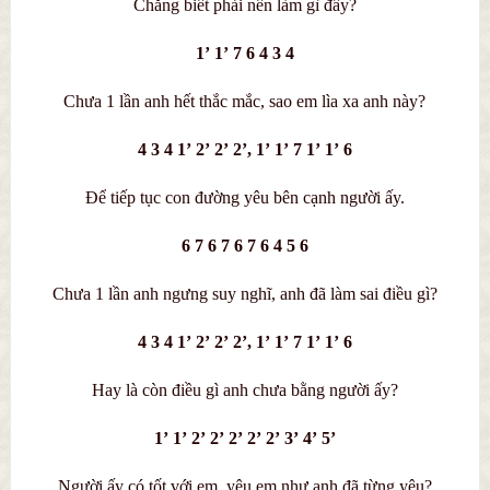
Chẳng biết phải nên làm gì đây?
1’ 1’ 7 6 4 3 4
Chưa 1 lần anh hết thắc mắc, sao em lìa xa anh này?
4 3 4 1’ 2’ 2’ 2’, 1’ 1’ 7 1’ 1’ 6
Để tiếp tục con đường yêu bên cạnh người ấy.
6 7 6 7 6 7 6 4 5 6
Chưa 1 lần anh ngưng suy nghĩ, anh đã làm sai điều gì?
4 3 4 1’ 2’ 2’ 2’, 1’ 1’ 7 1’ 1’ 6
Hay là còn điều gì anh chưa bằng người ấy?
1’ 1’ 2’ 2’ 2’ 2’ 2’ 3’ 4’ 5’
Người ấy có tốt với em, yêu em như anh đã từng yêu?