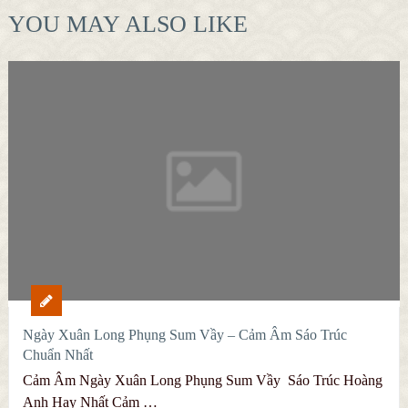
YOU MAY ALSO LIKE
Ngày Xuân Long Phụng Sum Vầy – Cảm Âm Sáo Trúc
Chuẩn Nhất
Cảm Âm Ngày Xuân Long Phụng Sum Vầy Sáo Trúc Hoàng
Anh Hay Nhất Cảm …