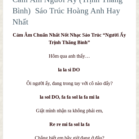
Bình) Sáo Trúc Hoàng Anh Hay
Nhất
Cảm Âm Chuẩn Nhất Nốt Nhạc Sáo Trúc “Người Ấy
Trịnh Thăng Bình”
Hôm qua anh thấy…
la la si DO
Ôi người ấy, đang trong tay với cô nào đấy?
la sol DO, fa fa sol la fa mi la
Giật mình nhận ra không phải em,
Re re mi fa sol la fa
Chẳng biết em bây giờ đang ở đâu?