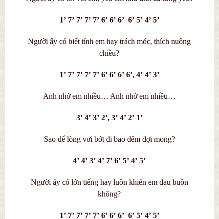
1’ 7’ 7’ 7’ 7’ 6’ 6’ 6’ 6’ 5’ 4’ 5’
Người ấy có biết tính em hay trách móc, thích nuông
chiều?
1’ 7’ 7’ 7’ 7’ 6’ 6’ 6’ 6’, 4’ 4’ 3’
Anh nhớ em nhiều… Anh nhớ em nhiều…
3’ 4’ 3’ 2’, 3’ 4’ 2’ 1’
Sao để lòng vơi bớt đi bao đêm đợi mong?
4’ 4’ 3’ 4’ 7’ 6’ 5’ 4’ 5’
Người ấy có lớn tiếng hay luôn khiến em đau buồn
không?
1’ 7’ 7’ 7’ 7’ 6’ 6’ 6’ 6’ 5’ 4’ 5’