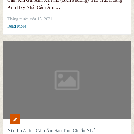
Cảm Âm Gửi Anh Xa Nhớ (Bích Phương) Sáo Trúc Hoàng
Anh Hay Nhất Cảm Âm …
Tháng mười một 15, 2021
Read More
Nếu Là Anh – Cảm Âm Sáo Trúc Chuẩn Nhất