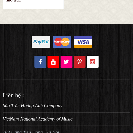
Liên hệ :
Sáo Trúc Hoàng Anh Company
VietNam National Academy of Music
183 Dang Tien Dong, Ha Noi