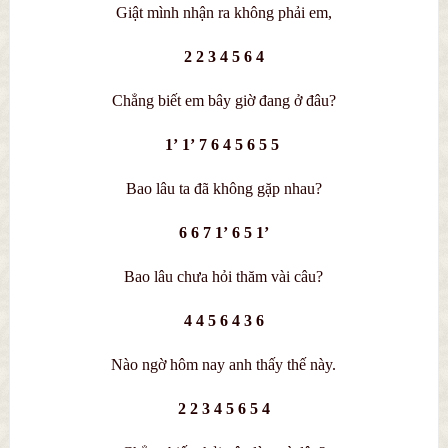
Giật mình nhận ra không phải em,
2 2 3 4 5 6 4
Chẳng biết em bây giờ đang ở đâu?
1’ 1’ 7 6 4 5 6 5 5
Bao lâu ta đã không gặp nhau?
6 6 7 1’ 6 5 1’
Bao lâu chưa hỏi thăm vài câu?
4 4 5 6 4 3 6
Nào ngờ hôm nay anh thấy thế này.
2 2 3 4 5 6 5 4