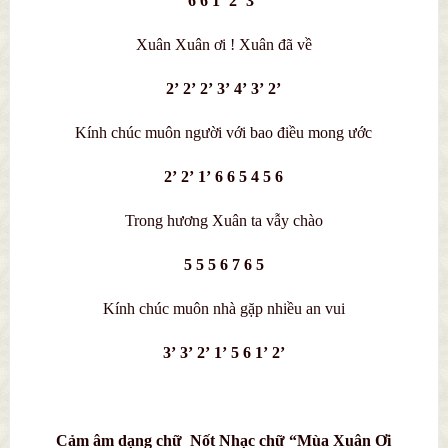
6 6 1’ 2’ 3’
Xuân Xuân ơi ! Xuân đã về
2’ 2’ 2’ 3’ 4’ 3’ 2’
Kính chúc muôn người với bao điều mong ước
2’ 2’ 1’ 6 6 5 4 5 6
Trong hương Xuân ta vẫy chào
5 5 5 6 7 6 5
Kính chúc muôn nhà gặp nhiều an vui
3’ 3’ 2’ 1’ 5 6 1’ 2’
Cảm âm dạng chữ Nốt Nhạc chữ “Mùa Xuân Ơi