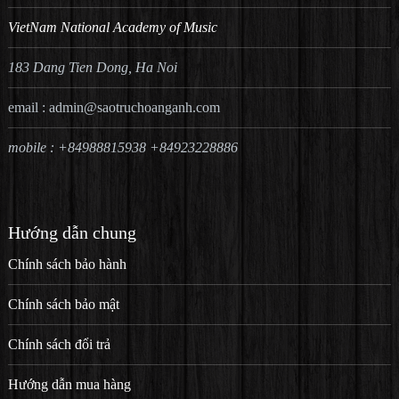
VietNam National Academy of Music
183 Dang Tien Dong, Ha Noi
email :
admin@saotruchoanganh.com
mobile : +84988815938 +84923228886
Hướng dẫn chung
Chính sách bảo hành
Chính sách bảo mật
Chính sách đổi trả
Hướng dẫn mua hàng