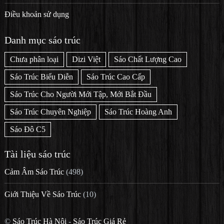
Điều khoản sử dụng
Danh mục sáo trúc
Chưa phân loại
Dizi Việt
Sáo Chất Lượng Cao
Sáo Trúc Biểu Diễn
Sáo Trúc Cao Cấp
Sáo Trúc Cho Người Mới Tập, Mới Bắt Đầu
Sáo Trúc Chuyên Nghiệp
Sáo Trúc Hoàng Anh
Sáo Đô C5
Tài liệu sáo trúc
Cảm Âm Sáo Trúc
(498)
Giới Thiệu Về Sáo Trúc
(10)
©
Sáo Trúc Hà Nội
-
Sáo Trúc Giá Rẻ