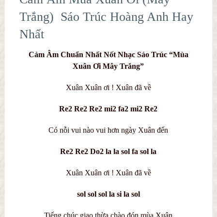
Trắng) Sáo Trúc Hoàng Anh Hay
Nhất
Cảm Âm Chuẩn Nhất Nốt Nhạc Sáo Trúc “Mùa
Xuân Ơi Mây Trắng”
Xuân Xuân ơi ! Xuân đã về
Re2 Re2 Re2 mi2 fa2 mi2 Re2
Có nỗi vui nào vui hơn ngày Xuân đến
Re2 Re2 Do2 la la sol fa sol la
Xuân Xuân ơi ! Xuân đã về
sol sol sol la si la sol
Tiếng chúc giao thừa chào đón mùa Xuân