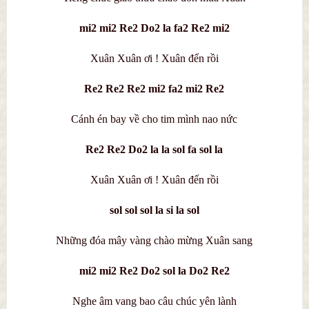
mi2 mi2 Re2 Do2 la fa2 Re2 mi2
Xuân Xuân ơi ! Xuân đến rồi
Re2 Re2 Re2 mi2 fa2 mi2 Re2
Cánh én bay về cho tim mình nao nức
Re2 Re2 Do2 la la sol fa sol la
Xuân Xuân ơi ! Xuân đến rồi
sol sol sol la si la sol
Những đóa mây vàng chào mừng Xuân sang
mi2 mi2 Re2 Do2 sol la Do2 Re2
Nghe âm vang bao câu chúc yên lành