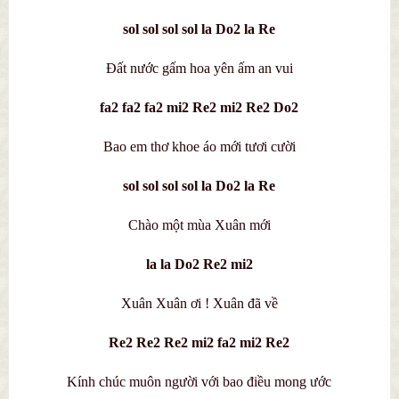
sol sol sol sol la Do2 la Re
Đất nước gấm hoa yên ấm an vui
fa2 fa2 fa2 mi2 Re2 mi2 Re2 Do2
Bao em thơ khoe áo mới tươi cười
sol sol sol sol la Do2 la Re
Chào một mùa Xuân mới
la la Do2 Re2 mi2
Xuân Xuân ơi ! Xuân đã về
Re2 Re2 Re2 mi2 fa2 mi2 Re2
Kính chúc muôn người với bao điều mong ước