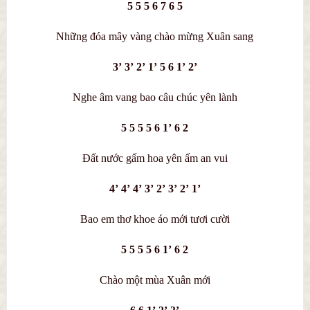
5 5 5 6 7 6 5
Những đóa mây vàng chào mừng Xuân sang
3’ 3’ 2’ 1’ 5 6 1’ 2’
Nghe âm vang bao câu chúc yên lành
5 5 5 5 6 1’ 6 2
Đất nước gấm hoa yên ấm an vui
4’ 4’ 4’ 3’ 2’ 3’ 2’ 1’
Bao em thơ khoe áo mới tươi cười
5 5 5 5 6 1’ 6 2
Chào một mùa Xuân mới