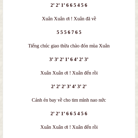
2’ 2’ 1’ 6 6 5 4 5 6
Xuân Xuân ơi ! Xuân đã về
5 5 5 6 7 6 5
Tiếng chúc giao thừa chào đón mùa Xuân
3’ 3’ 2’ 1’ 6 4’ 2’ 3’
Xuân Xuân ơi ! Xuân đến rồi
2’ 2’ 2’ 3’ 4’ 3’ 2’
Cánh én bay về cho tim mình nao nức
2’ 2’ 1’ 6 6 5 4 5 6
Xuân Xuân ơi ! Xuân đến rồi